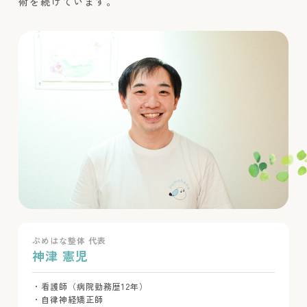
術を続けています。
ぷめはな整体 代表
神津 憲児
・看護師（病院勤務歴12年）
・自律神経矯正師