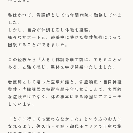
申します。
私はかつて、看護師として12年間病院に勤務していま
した。
しかし、自身が体調を崩し休職を経験。
様々なサポートと、療養中に受けた整体施術によって
回復することができました。
この経験から「大きく体調を崩す前に、できることが
ある」と強く感じ、整体を学び開業いたしました。
看護師として培った医療知識と、骨盤矯正・自律神経
整体・内臓調整の技術を組み合わせることで、表面的
な症状だけでなく、体の根本にある原因にアプローチ
しています。
「どこに行っても変わらなかった」という方のお力に
なれるよう、佐久市・小諸・御代田エリアで丁寧な施