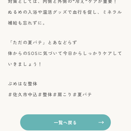
対策としては、内側と外側の“冷え”ケアが重要！
ぬるめの入浴や温活グッズで血行を促し、ミネラル
補給も忘れずに。
「ただの夏バテ」とあなどらず
体からのSOSに気づいて今日からしっかりケアして
いきましょう！
ぷめはな整体
＃佐久市中込＃整体＃肩こり＃夏バテ
一覧へ戻る