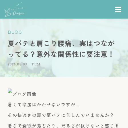
BLOG
夏バテと肩こり腰痛、実はつなが
ってる？意外な関係性に要注意！
2025.08.03
11:24
暑くて冷房はかかせないですが…
その快適さの裏で夏バテに苦しんでいませんか？
暑さで食欲が落ちたり、だるさが抜けないと感じる