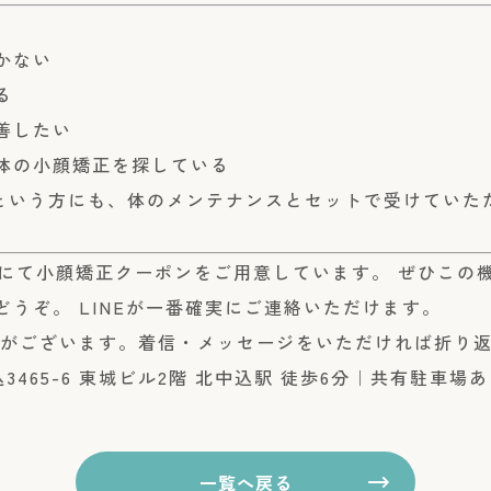
かない
る
善したい
体の小顔矯正を探している
という方にも、体のメンテナンスとセットで受けていた
AUTYにて小顔矯正クーポンをご用意しています。 ぜひこ
うぞ。 LINEが一番確実にご連絡いただけます。
がございます。着信・メッセージをいただければ折り
465-6 東城ビル2階 北中込駅 徒歩6分｜共有駐車場あり 
一覧へ戻る