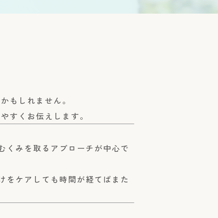
いかもしれません。
りやすくお伝えします。
むくみを取るアプローチが中心で
けをケアしても時間が経てばまた