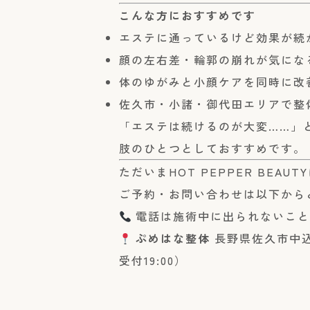
こんな方におすすめです
エステに通っているけど効果が続
顔の左右差・輪郭の崩れが気にな
体のゆがみと小顔ケアを同時に改
佐久市・小諸・御代田エリアで整
「エステは続けるのが大変……」
肢のひとつとしておすすめです。
ただいまHOT PEPPER BE
ご予約・お問い合わせは以下からど
電話は施術中に出られないこと
ぷめはな整体
長野県佐久市中込3
受付19:00）