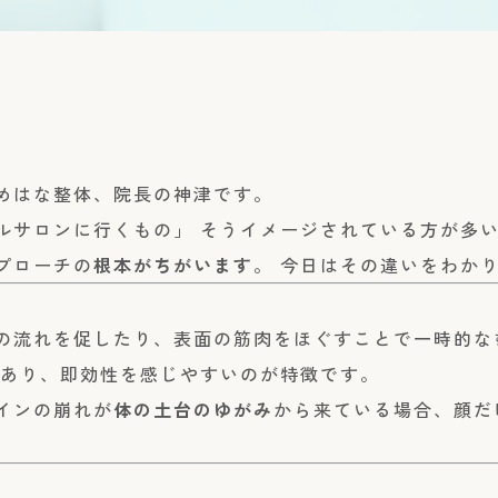
めはな整体、院長の神津です。
ルサロンに行くもの」 そうイメージされている方が多
プローチの
根本がちがいます
。 今日はその違いをわか
の流れを促したり、表面の筋肉をほぐすことで一時的な
があり、即効性を感じやすいのが特徴です。
インの崩れが
体の土台のゆがみ
から来ている場合、顔だ