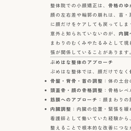
整体院での小顔矯正は、
骨格のゆ
顔の左右差や輪郭の崩れは、首・
に顔だけをケアしても戻ってしま
意外と知られていないのが、
内臓
まわりのむくみやたるみとして現
張が関係していることがあります
ぷめはな整体のアプローチ
ぷめはな整体では、顔だけでなく
骨盤・背骨・首の調整
：体の土台
頭蓋骨・顔の骨格調整
：骨格レベ
筋膜へのアプローチ
：顔まわりの
内臓調整
：内臓の位置・緊張を緩
看護師として働いていた経験から
整えることで根本的な改善につな